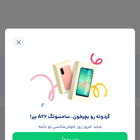
ایمیل
---
گردونه رو بچرخون، سامسونگ A26 ببر!
شاید امروز روز خوش‌شانسی تو باشه
بزن بریم!