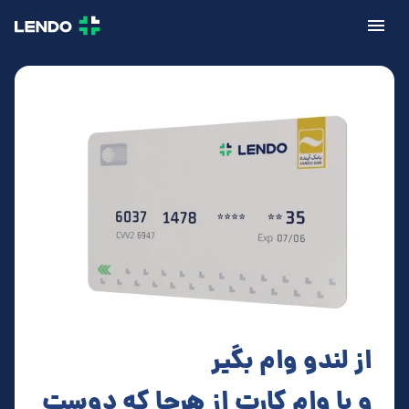
از لندو وام بگیر
و با وام کارت از هرجا که دوست