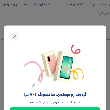
ی موجود در فروشگاه‌های طرف قرارداد را خریداری کرده و وجه آن را بپردازید. 
 می‌شود.
که از تمامی دستگاه های کارتخوان و فروشگاه‌های آنلاین خرید کنید و محدود 
گردونه رو بچرخون، سامسونگ A26 ببر!
شاید امروز روز خوش‌شانسی تو باشه