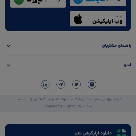
راهنمای مشتریان
لندو
کلیه حقوق این سایت متعلق به شرکت هوشمند آرمان گستر آریا (لندو) است.
Copyrights - Lendo Co. - 1401
دانلود اپلیکیشن لندو